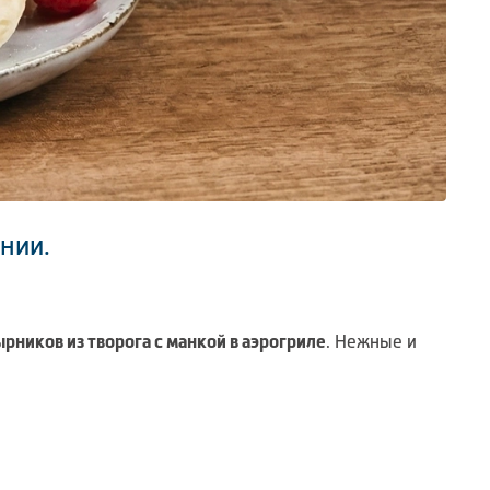
нии.
рников из творога с манкой в аэрогриле
. Нежные и