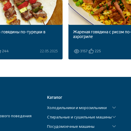
 говядины по-турецки в
Жареная говядина с рисом по
аэрогриле
22.05.2025
244
3157
225
Каталог
Холодильники и морозильники
ового поведения
Стиральные и сушильные машины
Посудомоечные машины