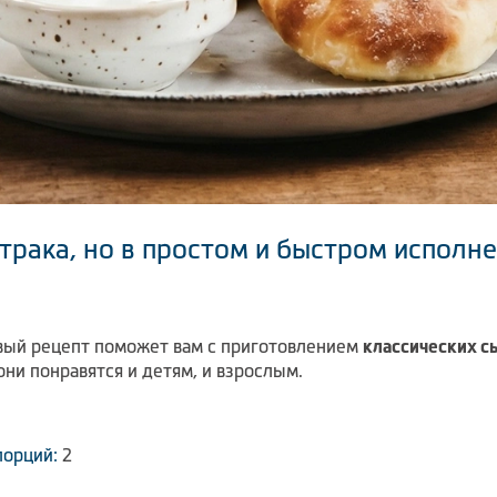
трака, но в простом и быстром исполне
вый рецепт поможет вам с приготовлением
классических сы
ни понравятся и детям, и взрослым.
порций:
2