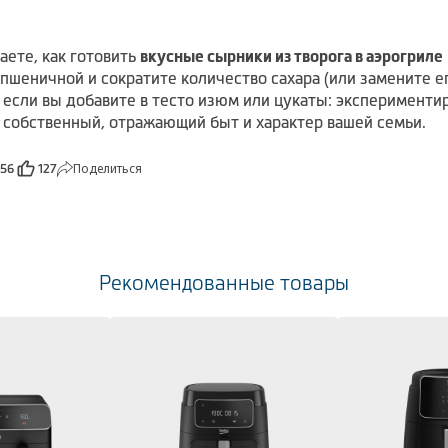
аете, как готовить
вкусные сырники из творога в аэрогриле
пшеничной и сократите количество сахара (или замените е
 если вы добавите в тесто изюм или цукаты: эксперименти
й собственный, отражающий быт и характер вашей семьи.
Поделиться
256
127
Рекомендованные товары