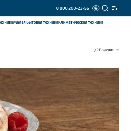
8 800 200-23-56
ехника
Малая бытовая
техника
Климатическая
техника
Поделиться