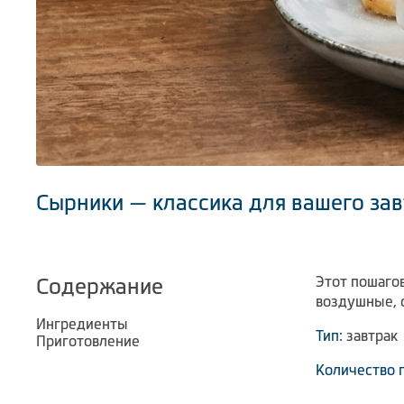
Сырники — классика для вашего зав
Этот пошаго
Содержание
воздушные, о
Ингредиенты
Тип:
завтрак
Приготовление
Количество 