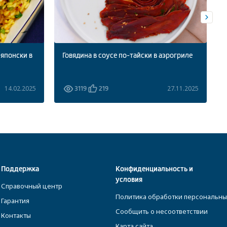
-японски в
Говядина в соусе по-тайски в аэрогриле
14.02.2025
27.11.2025
3119
219
Поддержка
Конфиденциальность и
условия
Справочный центр
Политика обработки персональны
Гарантия
Сообщить о несоответствии
Контакты
Карта сайта