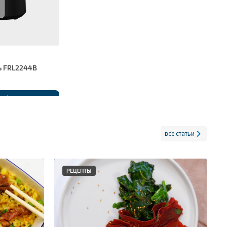
ь FRL2244B
обнее
все статьи
РЕЦЕПТЫ