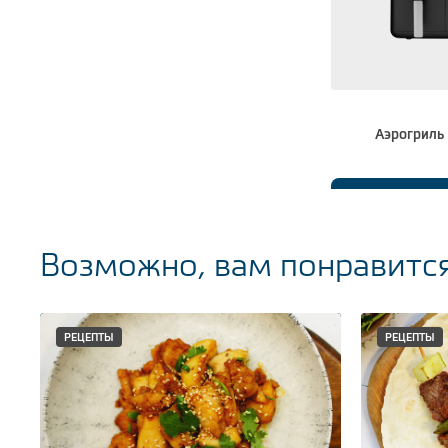
Аэрогриль
Подр
Возможно, вам понравитс
РЕЦЕПТЫ
РЕЦЕПТЫ