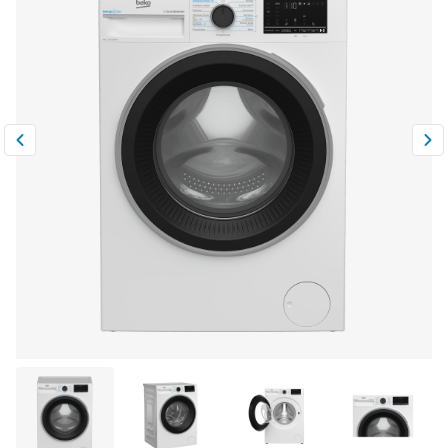
Климатическая техника
0
Сравнить