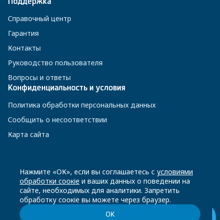
Поддержка
Справочный центр
Гарантия
Контакты
Руководство пользователя
Вопросы и ответы
Конфиденциальность и условия
Политика обработки персональных данных
Сообщить о несоответствии
Карта сайта
8 800 200-23-56
Нажмите «ОК», если вы соглашаетесь с
условиями
обработки соокіе
и ваших данных о поведении на
сайте, необходимых для аналитики. Запретить
Чат-бот в Телеграм
обработку соокіе вы можете через браузер.
ОК