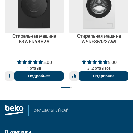
Стиральная машина
Стиральная машина
B3WFR48H2A
WSRE8612XAWI
5.00
5.00
1 отзыв
312 отзывов
Подробнее
Подробнее
ОФИЦИАЛЬНЫЙ САЙТ
О компании