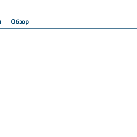
я
Обзор