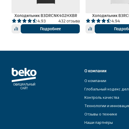
Холодильник B3DRCNK402HXBR
Холодильник B3R
вов
4.93
432 отзыва
4.94
Подробнее
Подроб
О компании
О компании
ОФИЦИАЛЬНЫЙ
Глобальный кодекс дел
САЙТ
Контроль качества
Технологии и инноваци
Отзывы о технике
Наши партнёры