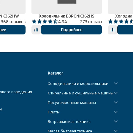
CNK362HW
Холодильник B3RCNK362HS
Холодил
368 отзывов
4.94
273 отзыва
нее
Подробнее
Каталог
Холодильники и морозильники
ового поведения
Стиральные и сушильные машины
Посудомоечные машины
и
Плиты
Встраиваемая техника
Малая бытовая техника