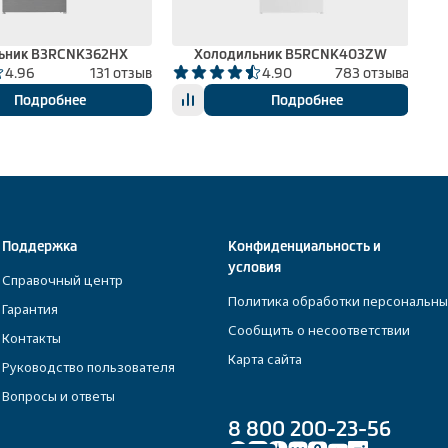
ьник B3RCNK362HX
Холодильник B5RCNK403ZW
4.96
131 отзыв
4.90
783 отзыва
Подробнее
Подробнее
Поддержка
Конфиденциальность и
условия
Справочный центр
Политика обработки персональны
Гарантия
Сообщить о несоответствии
Контакты
Карта сайта
Руководство пользователя
Вопросы и ответы
8 800 200-23-56