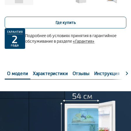
Где купить
Подробнее об условиях принятия в гарантийное
обслуживание в разделе
«Гарантия»
О модели
Характеристики
Отзывы
Инструкция
Об