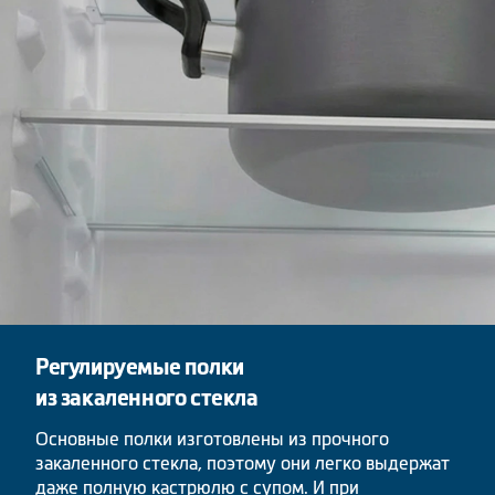
Регулируемые полки
из закаленного стекла
Основные полки изготовлены из прочного
закаленного стекла, поэтому они легко выдержат
даже полную кастрюлю с супом. И при