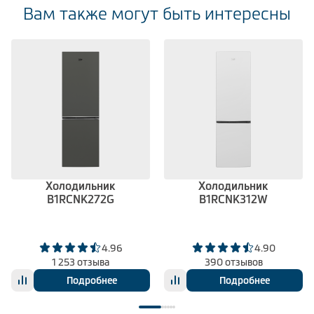
Вам также могут быть интересны
Холодильник
Холодильник
B1RCNK272G
B1RCNK312W
4.96
4.90
1 253 отзыва
390 отзывов
Подробнее
Подробнее