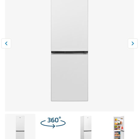
Климатическая техника
0
Сравнить