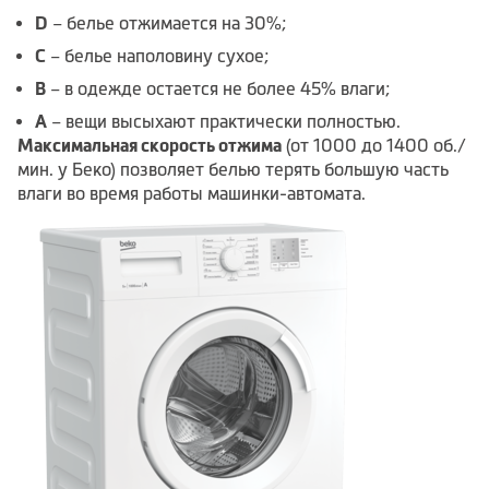
D
– белье отжимается на 30%;
C
– белье наполовину сухое;
B
– в одежде остается не более 45% влаги;
A
– вещи высыхают практически полностью.
Максимальная скорость отжима
(от 1000 до 1400 об./
мин. у Беко) позволяет белью терять большую часть
влаги во время работы машинки-автомата.