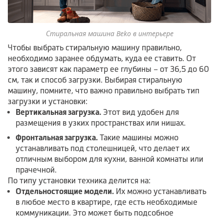
Стиральная машина Beko в интерьере
Чтобы выбрать стиральную машину правильно,
необходимо заранее обдумать, куда ее ставить. От
этого зависят как параметр ее глубины – от 36,5 до 60
см, так и способ загрузки. Выбирая стиральную
машину, помните, что важно правильно выбрать тип
загрузки и установки:
Вертикальная загрузка.
Этот вид удобен для
размещения в узких пространствах или нишах.
Фронтальная загрузка.
Такие машины можно
устанавливать под столешницей, что делает их
отличным выбором для кухни, ванной комнаты или
прачечной.
По типу установки техника делится на:
Отдельностоящие модели.
Их можно устанавливать
в любое место в квартире, где есть необходимые
коммуникации. Это может быть подсобное