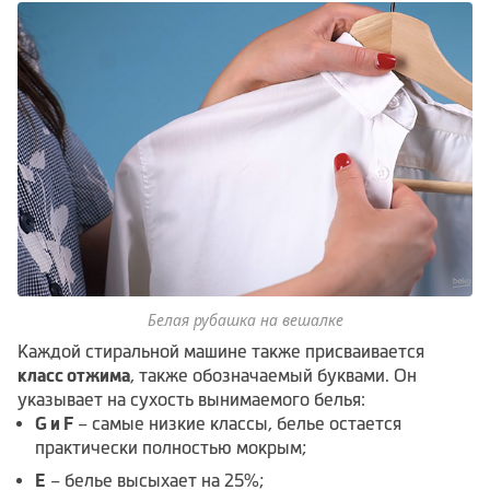
Белая рубашка на вешалке
Каждой стиральной машине также присваивается
класс отжима
, также обозначаемый буквами. Он
указывает на сухость вынимаемого белья:
G и F
– самые низкие классы, белье остается
практически полностью мокрым;
E
– белье высыхает на 25%;