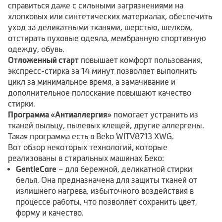
справиться даже с сильными загрязнениями на
хлопковых или синтетических материалах, обеспечить
уход за деликатными тканями, шерстью, шелком,
отстирать пуховые одеяла, мембранную спортивную
одежду, обувь.
Отложенный старт
повышает комфорт пользования,
экспресс-стирка за 14 минут позволяет выполнить
цикл за минимальное время, а замачивание и
дополнительное полоскание повышают качество
стирки.
Программа «Антиаллергия»
помогает устранить из
тканей пыльцу, пылевых клещей, другие аллергены.
Такая программа есть в Beko
WITV8713 XWG
.
Вот обзор некоторых технологий, которые
реализованы в стиральных машинах Беко:
GentleCare
– для бережной, деликатной стирки
белья. Она предназначена для защиты тканей от
излишнего нагрева, избыточного воздействия в
процессе работы, что позволяет сохранить цвет,
форму и качество.