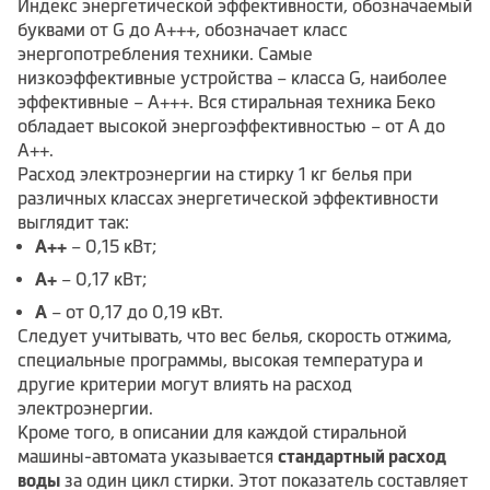
Индекс энергетической эффективности, обозначаемый
буквами от G до A+++, обозначает класс
энергопотребления техники. Самые
низкоэффективные устройства – класса G, наиболее
эффективные – A+++. Вся стиральная техника Беко
обладает высокой энергоэффективностью – от А до
A++.
Расход электроэнергии на стирку 1 кг белья при
различных классах энергетической эффективности
выглядит так:
A++
– 0,15 кВт;
A+
– 0,17 кВт;
A
– от 0,17 до 0,19 кВт.
Следует учитывать, что вес белья, скорость отжима,
специальные программы, высокая температура и
другие критерии могут влиять на расход
электроэнергии.
Кроме того, в описании для каждой стиральной
машины-автомата указывается
стандартный расход
воды
за один цикл стирки. Этот показатель составляет