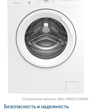
Стиральная машина Beko WRE6512BWW
Безопасность и надежность