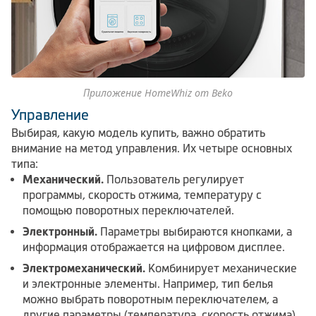
Приложение HomeWhiz от Beko
Управление
Выбирая, какую модель купить, важно обратить
внимание на метод управления. Их четыре основных
типа:
Механический.
Пользователь регулирует
программы, скорость отжима, температуру с
помощью поворотных переключателей.
Электронный.
Параметры выбираются кнопками, а
информация отображается на цифровом дисплее.
Электромеханический.
Комбинирует механические
и электронные элементы. Например, тип белья
можно выбрать поворотным переключателем, а
другие параметры (температура, скорость отжима)