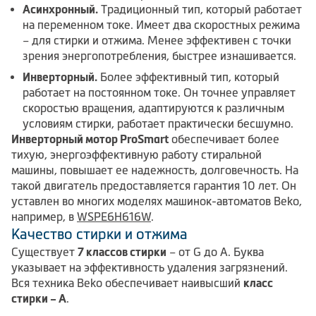
Асинхронный.
Традиционный тип, который работает
на переменном токе. Имеет два скоростных режима
– для стирки и отжима. Менее эффективен с точки
зрения энергопотребления, быстрее изнашивается.
Инверторный.
Более эффективный тип, который
работает на постоянном токе. Он точнее управляет
скоростью вращения, адаптируются к различным
условиям стирки, работает практически бесшумно.
Инверторный мотор ProSmart
обеспечивает более
тихую, энергоэффективную работу стиральной
машины, повышает ее надежность, долговечность. На
такой двигатель предоставляется гарантия 10 лет. Он
уставлен во многих моделях машинок-автоматов Beko,
например, в
WSPE6H616W
.
Качество стирки и отжима
Существует
7 классов стирки
– от G до A. Буква
указывает на эффективность удаления загрязнений.
Вся техника Beko обеспечивает наивысший
класс
стирки – А
.