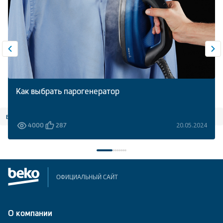
Как выбрать парогенератор
все статьи
20.05.2024
4000
287
ОФИЦИАЛЬНЫЙ САЙТ
О компании