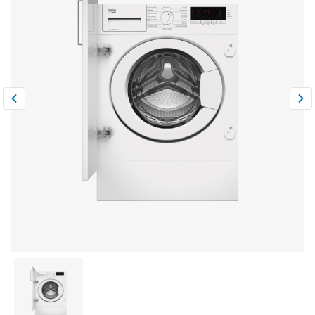
Климатическая техника
0
Сравнить