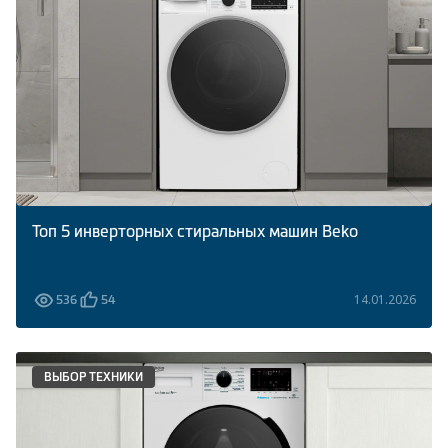
Климатическая техника
0
Сравнить
Топ 5 инверторных стиральных машин Beko
14.01.2026
536
54
ВЫБОР ТЕХНИКИ