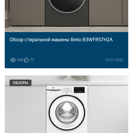
Обзор стиральной машины Beko B3WFR57H2A
10.07.2025
769
77
ОБЗОРЫ