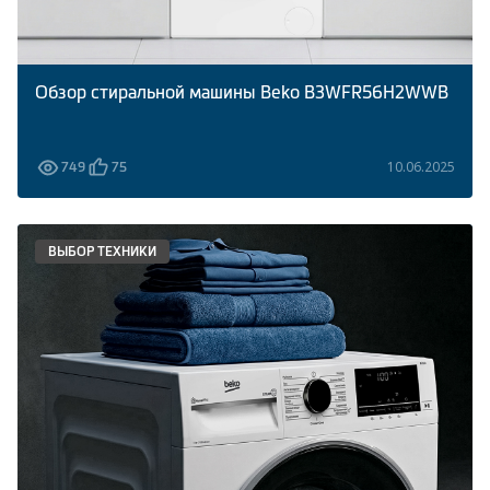
Обзор стиральной машины Beko B3WFR56H2WWB
10.06.2025
749
75
ВЫБОР ТЕХНИКИ