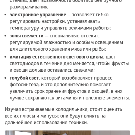
стенках, дает возможность обойтись без ручного
размораживания;
электронное управление
– позволяет гибко
регулировать настройки, устанавливать
температуру и управлять режимами работы;
зоны свежести
— специальные отсеки с
регулируемой влажностью и особым освещением
для длительного хранения мяса или рыбы;
имитация естественного светового цикла
, цвет
светодиодов в течение дня меняется, чтобы фрукты
и овощи дольше оставались свежими;
голубой свет
, который возобновляет процесс
фотосинтеза, и это дополнительно помогает
увеличить срок хранения фруктов и овощей, в них
лучше сохраняются витамины и полезные элементы.
Изучая встраиваемые холодильники, стоит оценить
все их плюсы и минусы: они будут влиять на
дальнейшее использование техники.