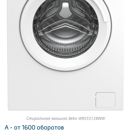
Стиральная машина Beko WRS5512BWW
А - от 1600 оборотов