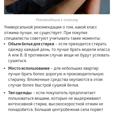
Рекомендация к отжиму
Универсальной рекомендации о том, какой класс
отжима лучше, не существует. При покупке
специалисты советуют учитывать такие моменты:
Объем белья для стирки
– если приходится стирать
одежду каждый день, то лучше брать модели класса
А или В. В противном случае вещи не будут успевать
сушиться.
Место использования
– для небольших квартир
лучше брать более дорогую и производительную
стиралку. Вложенные средства окупаются в этом
случае более быстрой сушкой белья.
Тип одежды
– если покупатель предпочитает
пользоваться вещами, которые не выдерживают
интенсивной стирки, высокоскоростной отжим не
понадобится. Большая центробежная сила порвет