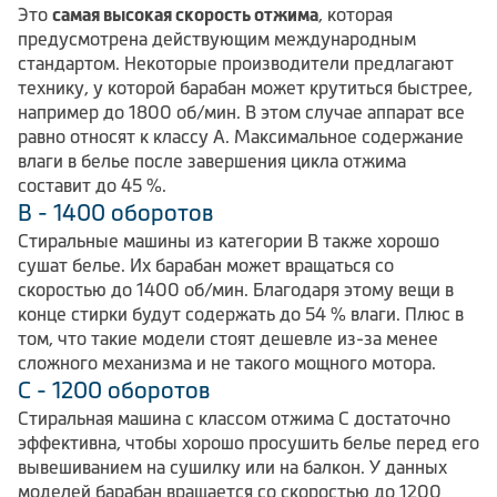
Это
самая высокая скорость отжима
, которая
предусмотрена действующим международным
стандартом. Некоторые производители предлагают
технику, у которой барабан может крутиться быстрее,
например до 1800 об/мин. В этом случае аппарат все
равно относят к классу А. Максимальное содержание
влаги в белье после завершения цикла отжима
составит до 45 %.
B - 1400 оборотов
Стиральные машины из категории В также хорошо
сушат белье. Их барабан может вращаться со
скоростью до 1400 об/мин. Благодаря этому вещи в
конце стирки будут содержать до 54 % влаги. Плюс в
том, что такие модели стоят дешевле из-за менее
сложного механизма и не такого мощного мотора.
С - 1200 оборотов
Стиральная машина с классом отжима С достаточно
эффективна, чтобы хорошо просушить белье перед его
вывешиванием на сушилку или на балкон. У данных
моделей барабан вращается со скоростью до 1200