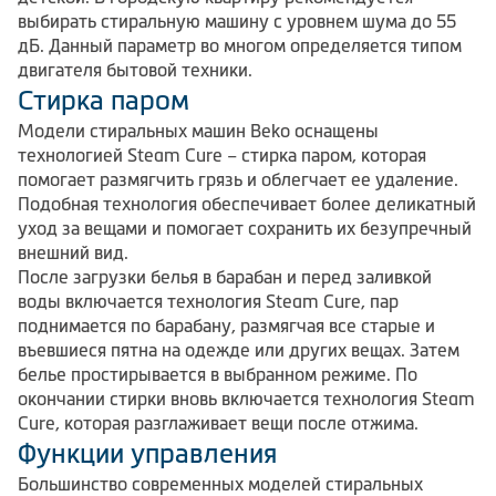
выбирать стиральную машину с уровнем шума до 55
дБ. Данный параметр во многом определяется типом
двигателя бытовой техники.
Стирка паром
Модели стиральных машин Beko оснащены
технологией Steam Cure – стирка паром, которая
помогает размягчить грязь и облегчает ее удаление.
Подобная технология обеспечивает более деликатный
уход за вещами и помогает сохранить их безупречный
внешний вид.
После загрузки белья в барабан и перед заливкой
воды включается технология Steam Cure, пар
поднимается по барабану, размягчая все старые и
въевшиеся пятна на одежде или других вещах. Затем
белье простирывается в выбранном режиме. По
окончании стирки вновь включается технология Steam
Cure, которая разглаживает вещи после отжима.
Функции управления
Большинство современных моделей стиральных