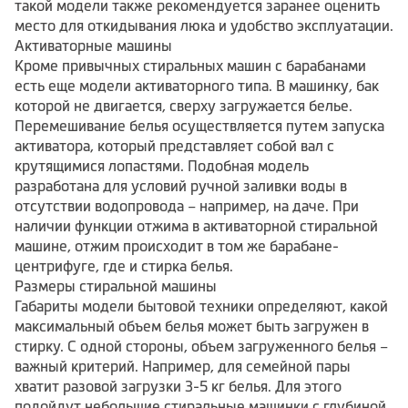
такой модели также рекомендуется заранее оценить
место для откидывания люка и удобство эксплуатации.
Активаторные машины
Кроме привычных стиральных машин с барабанами
есть еще модели активаторного типа. В машинку, бак
которой не двигается, сверху загружается белье.
Перемешивание белья осуществляется путем запуска
активатора, который представляет собой вал с
крутящимися лопастями. Подобная модель
разработана для условий ручной заливки воды в
отсутствии водопровода – например, на даче. При
наличии функции отжима в активаторной стиральной
машине, отжим происходит в том же барабане-
центрифуге, где и стирка белья.
Размеры стиральной машины
Габариты модели бытовой техники определяют, какой
максимальный объем белья может быть загружен в
стирку. С одной стороны, объем загруженного белья –
важный критерий. Например, для семейной пары
хватит разовой загрузки 3-5 кг белья. Для этого
подойдут небольшие стиральные машинки с глубиной