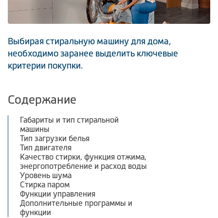
Климатическая техника
Выбирая стиральную машину для дома,
необходимо заранее выделить ключевые
0
Сравнить
критерии покупки.
Содержание
Габариты и тип стиральной
машины
Тип загрузки белья
Тип двигателя
Качество стирки, функция отжима,
энергопотребление и расход воды
Уровень шума
Стирка паром
Функции управления
Дополнительные программы и
функции