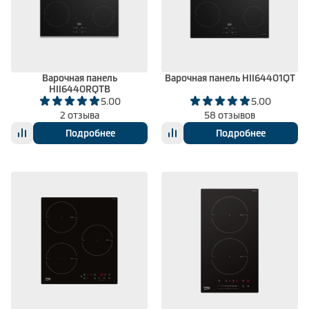
Варочная панель
Варочная панель HII64401QT
HII6440RQTB
5.00
5.00
2 отзыва
58 отзывов
Подробнее
Подробнее