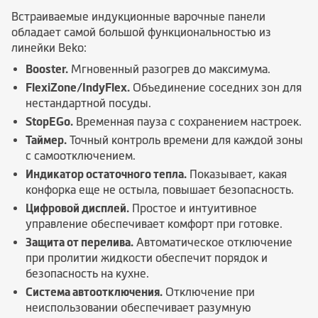
Встраиваемые индукционные варочные панели
обладает самой большой функциональностью из
линейки Beko:
Booster.
Мгновенный разогрев до максимума.
FlexiZone/IndyFlex.
Объединение соседних зон для
нестандартной посуды.
StopEGo.
Временная пауза с сохранением настроек.
Таймер.
Точный контроль времени для каждой зоны
с самоотключением.
Индикатор остаточного тепла.
Показывает, какая
конфорка еще не остыла, повышает безопасность.
Цифровой дисплей.
Простое и интуитивное
управление обеспечивает комфорт при готовке.
Защита от перелива.
Автоматическое отключение
при пролитии жидкости обеспечит порядок и
безопасность на кухне.
Система автоотключения.
Отключение при
неиспользовании обеспечивает разумную