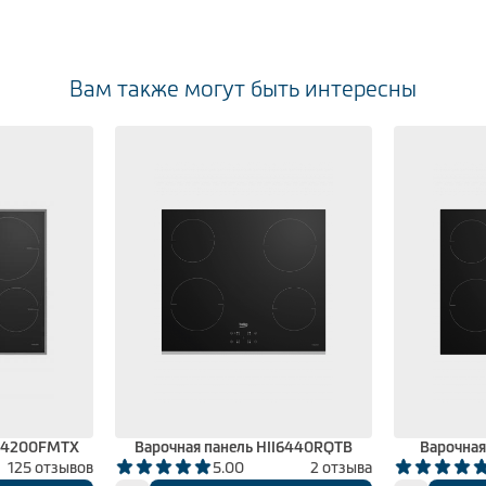
Вам также могут быть интересны
I64200FMTX
Варочная панель HII6440RQTB
Варочная
125 отзывов
5.00
2 отзыва