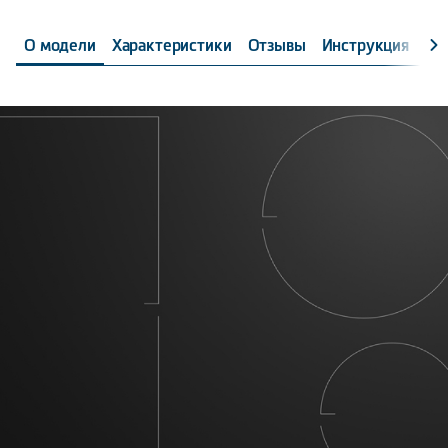
если вам придется временно отойти от варочной
панели.
О модели
Характеристики
Отзывы
Инструкция