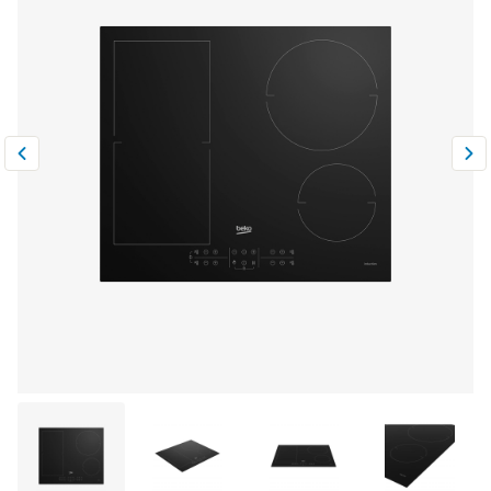
Климатическая техника
0
Сравнить