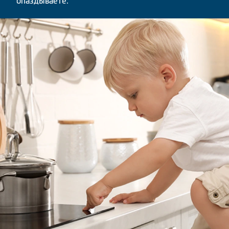
опаздываете.