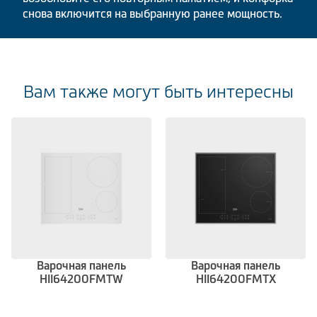
снова включится на выбранную ранее мощность.
Вам также могут быть интересны
Варочная панель
Варочная панель
HII64200FMTW
HII64200FMTX