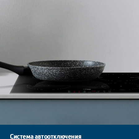
Система автоотключения