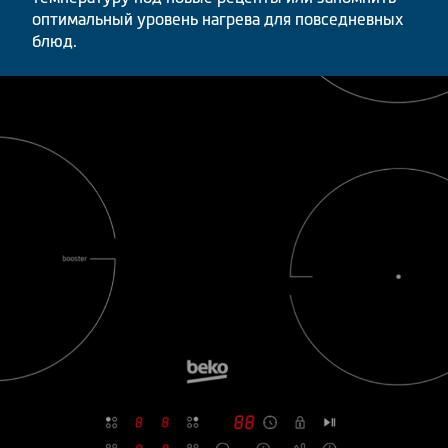
оптимальный уровень нагрева для повседневных
блюд.