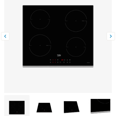
Климатическая техника
0
Сравнить