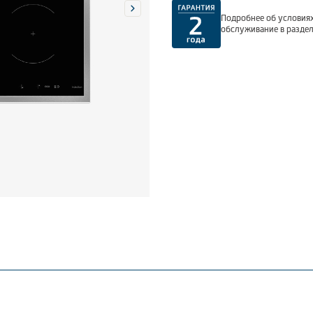
Подробнее об условиях
обслуживание в разде