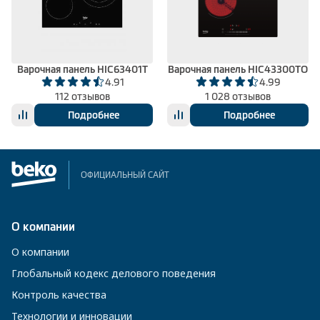
Климатическая техника
Варочная панель HIC63401T
Варочная панель HIC43300TO
4.91
4.99
0
Сравнить
112 отзывов
1 028 отзывов
Подробнее
Подробнее
ОФИЦИАЛЬНЫЙ САЙТ
О компании
О компании
Глобальный кодекс делового поведения
Контроль качества
Технологии и инновации