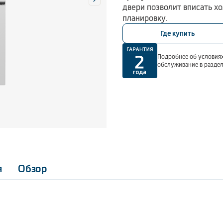
двери позволит вписать 
планировку.
Где купить
Подробнее об условиях
обслуживание в разде
я
Обзор