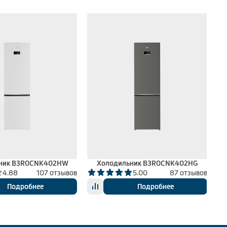
ник B3R0CNK402HW
Холодильник B3R0CNK402HG
4.88
107 отзывов
5.00
87 отзывов
Подробнее
Подробнее