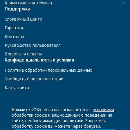
Климатическая техника
Поддержка
Справочный центр
Гарантия
Контакты
Руководство пользователя
Вопросы и ответы
Конфиденциальность и условия
Политика обработки персональных данных
Сообщить о несоответствии
Карта сайта
8 800 200-23-56
Нажмите «ОК», если вы соглашаетесь с
условиями
обработки соокіе
и ваших данных о поведении на
сайте, необходимых для аналитики. Запретить
Чат-бот в Телеграм
обработку соокіе вы можете через браузер.