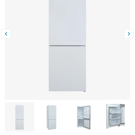
Климатическая техника
0
Сравнить