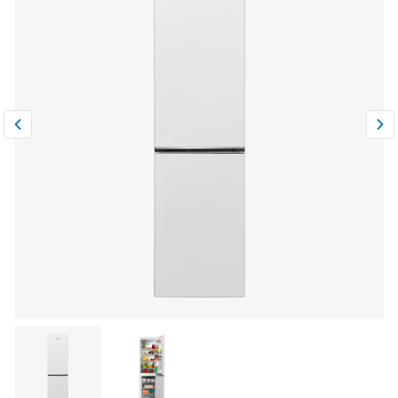
Климатическая техника
0
Сравнить