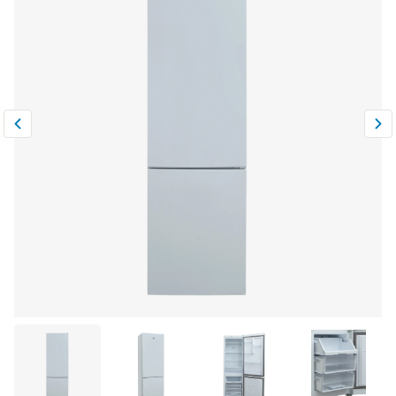
Климатическая техника
0
Сравнить