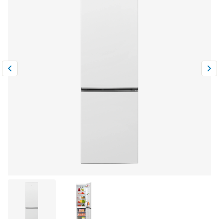
Климатическая техника
0
Сравнить