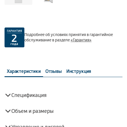
Подробнее об условиях принятия в гарантийное
обслуживание в разделе
«Гарантия»
Характеристики
Отзывы
Инструкция
Спецификация
Объем и размеры
Управление и дисплей