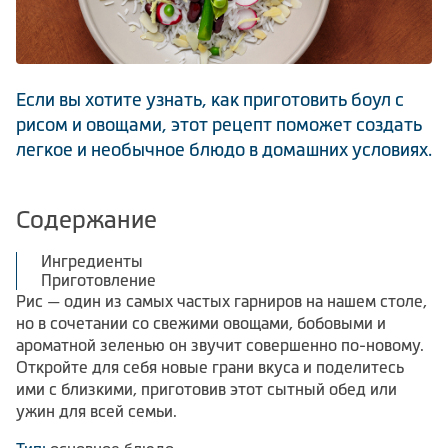
Климатическая техника
Если вы хотите узнать, как приготовить боул с
0
Сравнить
рисом и овощами, этот рецепт поможет создать
легкое и необычное блюдо в домашних условиях.
Содержание
Ингредиенты
Приготовление
Рис — один из самых частых гарниров на нашем столе,
но в сочетании со свежими овощами, бобовыми и
ароматной зеленью он звучит совершенно по-новому.
Откройте для себя новые грани вкуса и поделитесь
ими с близкими, приготовив этот сытный обед или
ужин для всей семьи.