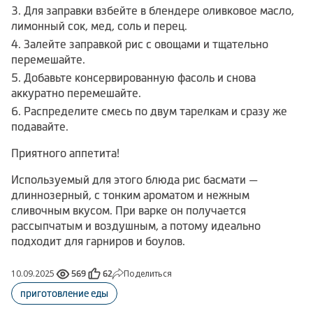
Для заправки взбейте в блендере оливковое масло,
лимонный сок, мед, соль и перец.
Залейте заправкой рис с овощами и тщательно
перемешайте.
Добавьте консервированную фасоль и снова
аккуратно перемешайте.
Распределите смесь по двум тарелкам и сразу же
подавайте.
Приятного аппетита!
Используемый для этого блюда рис басмати —
длиннозерный, с тонким ароматом и нежным
сливочным вкусом. При варке он получается
рассыпчатым и воздушным, а потому идеально
подходит для гарниров и боулов.
10.09.2025
Поделиться
569
62
приготовление еды