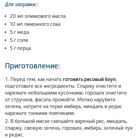
Для заправки::
20 мл оливкового масла
10 мл лимонного сока
5 г меда
5 г соли
5 г перца
Приготовление:
Перед тем, как начать
готовить рисовый боул
,
подготовьте все ингредиенты. Спаржу очистите и
нарежьте небольшими кусочками, горошек очистите
от стручков, фасоль промойте. Мелко нарубите
зелень, натрите на терке имбирь, миндаль и редис
нарежьте тонкими ломтиками.
В большой миске смешайте вареный рис, миндаль,
спаржу, свежую зелень, горошек, имбирь, зеленый лук
и редис.