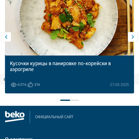
Кусочки курицы в панировке по-корейски в
аэрогриле
все статьи
27.03.2025
4374
314
ОФИЦИАЛЬНЫЙ САЙТ