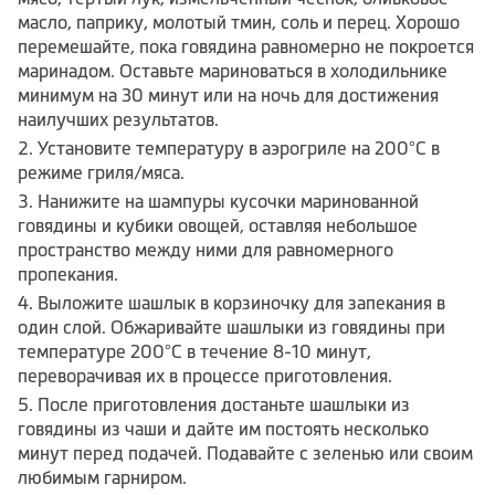
масло, паприку, молотый тмин, соль и перец. Хорошо
перемешайте, пока говядина равномерно не покроется
маринадом. Оставьте мариноваться в холодильнике
минимум на 30 минут или на ночь для достижения
наилучших результатов.
Установите температуру в аэрогриле на 200°C в
режиме гриля/мяса.
Нанижите на шампуры кусочки маринованной
говядины и кубики овощей, оставляя небольшое
пространство между ними для равномерного
пропекания.
Выложите шашлык в корзиночку для запекания в
один слой. Обжаривайте шашлыки из говядины при
температуре 200°C в течение 8-10 минут,
переворачивая их в процессе приготовления.
После приготовления достаньте шашлыки из
говядины из чаши и дайте им постоять несколько
минут перед подачей. Подавайте с зеленью или своим
любимым гарниром.