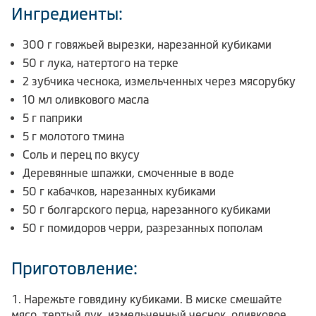
Ингредиенты:
300 г говяжьей вырезки, нарезанной кубиками
50 г лука, натертого на терке
2 зубчика чеснока, измельченных через мясорубку
10 мл оливкового масла
5 г паприки
5 г молотого тмина
Соль и перец по вкусу
Деревянные шпажки, смоченные в воде
50 г кабачков, нарезанных кубиками
50 г болгарского перца, нарезанного кубиками
50 г помидоров черри, разрезанных пополам
Приготовление:
Нарежьте говядину кубиками. В миске смешайте
мясо, тертый лук, измельченный чеснок, оливковое