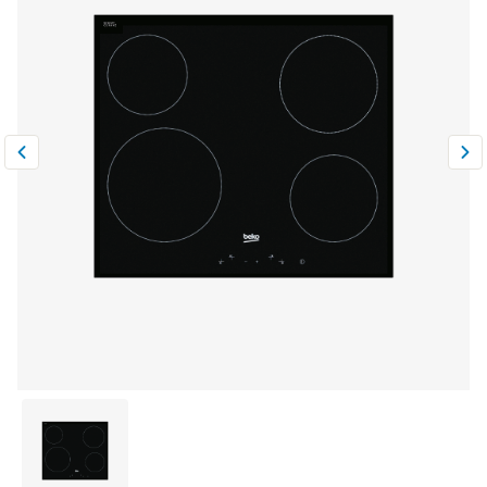
Климатическая техника
0
Сравнить