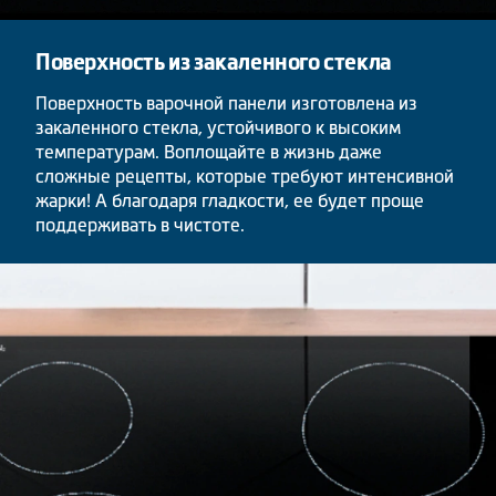
Поверхность из закаленного стекла
Поверхность варочной панели изготовлена из
закаленного стекла, устойчивого к высоким
температурам. Воплощайте в жизнь даже
сложные рецепты, которые требуют интенсивной
жарки! А благодаря гладкости, ее будет проще
поддерживать в чистоте.