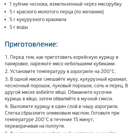
1 зубчик чеснока, измельченный через мясорубку
5 г красного молотого перца (по желанию)
5 г кукурузного крахмала
5 г воды
Приготовление:
Перед тем, как приготовить корейскую курицу в
панировке, нарежьте мясо небольшими кубиками.
Установите температуру в аэрогриле на 200°C.
В одной миске смешайте муку, кукурузный крахмал,
чесночный порошок, луковый порошок, соль и перец. В
другой миске взбейте яйцо. Обмакните кусочки
курицы в яйцо, затем обваляйте в мучной смеси.
Выложите курицу в один слой в чашу аэрогриля.
Слегка сбрызните оливковым маслом. Готовьте при
температуре 200°C в течение 15 минут,
переворачивая на полпути.