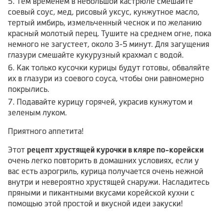
Тем временем в небольшой кастрюле смешайте
соевый соус, мед, рисовый уксус, кунжутное масло,
тертый имбирь, измельченный чеснок и по желанию
красный молотый перец. Тушите на среднем огне, пока
немного не загустеет, около 3-5 минут. Для загущения
глазури смешайте кукурузный крахмал с водой.
Как только кусочки курицы будут готовы, обваляйте
их в глазури из соевого соуса, чтобы они равномерно
покрылись.
Подавайте курицу горячей, украсив кунжутом и
зеленым луком.
Приятного аппетита!
Этот
рецепт хрустящей курочки в кляре по-корейски
очень легко повторить в домашних условиях, если у
вас есть аэрогриль, курица получается очень нежной
внутри и невероятно хрустящей снаружи. Насладитесь
пряными и пикантными вкусами корейской кухни с
помощью этой простой и вкусной идеи закуски!