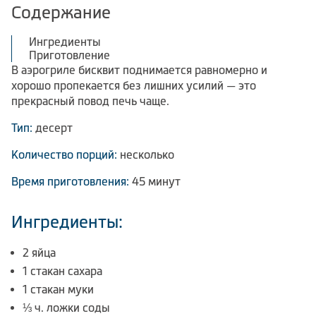
Содержание
Ингредиенты
Приготовление
В аэрогриле бисквит поднимается равномерно и
хорошо пропекается без лишних усилий — это
прекрасный повод печь чаще.
Тип:
десерт
Количество порций:
несколько
Время приготовления:
45 минут
Ингредиенты:
2 яйца
1 стакан сахара
1 стакан муки
⅓ ч. ложки соды