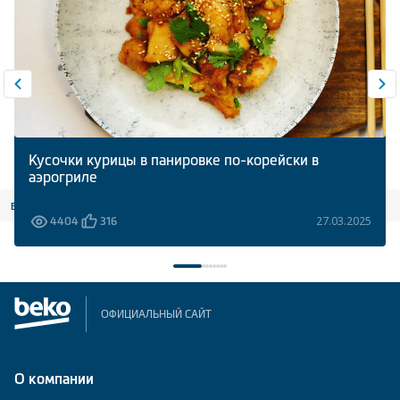
Кусочки курицы в панировке по-корейски в
аэрогриле
все статьи
27.03.2025
4404
316
ОФИЦИАЛЬНЫЙ САЙТ
О компании