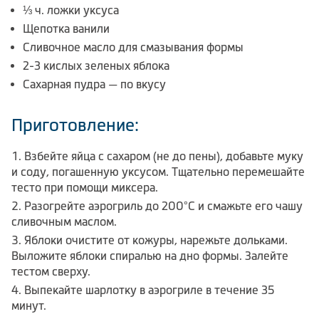
⅓ ч. ложки уксуса
Щепотка ванили
Сливочное масло для смазывания формы
2-3 кислых зеленых яблока
Сахарная пудра — по вкусу
Приготовление:
Взбейте яйца с сахаром (не до пены), добавьте муку
и соду, погашенную уксусом. Тщательно перемешайте
тесто при помощи миксера.
Разогрейте аэрогриль до 200°С и смажьте его чашу
сливочным маслом.
Яблоки очистите от кожуры, нарежьте дольками.
Выложите яблоки спиралью на дно формы. Залейте
тестом сверху.
Выпекайте шарлотку в аэрогриле в течение 35
минут.