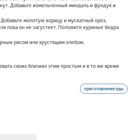
инут. Добавьте измельченный миндаль и фундук и
 Добавьте молотую корицу и мускатный орех,
или пока он не загустеет. Положите куриные бедра
арным рисом или хрустящим хлебом.
овать своих близких этим простым и в то же время
приготовление еды