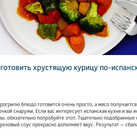
иготовить хрустящую курицу по-испанс
эрогрилю блюдо готовится очень просто, а мясо получаетс
чкой снаружи. Если вас интересует испанская кухня и вы и
ны, обязательно попробуйте этот. Тщательно подобранные
реховый соус прекрасно дополняет вкус. Результат — сбал