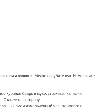
рокколи и цуккини. Мелко нарубите лук. Измельчите
ое куриное бедро в муке, стряхивая излишки.
т. Отложите в сторону.
резанный лук и измельченный чеснок вместе с