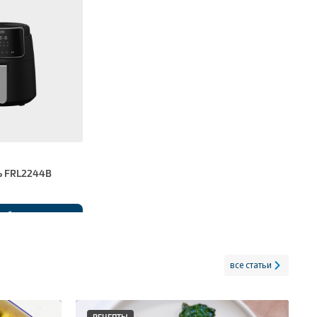
ь FRL2244B
обнее
все статьи
РЕЦЕПТЫ