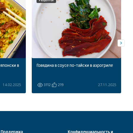
-японски в
Говядина в соусе по-тайски в аэрогриле
14.02.2025
27.11.2025
3112
219
Поддержка
Конфиденциальность и