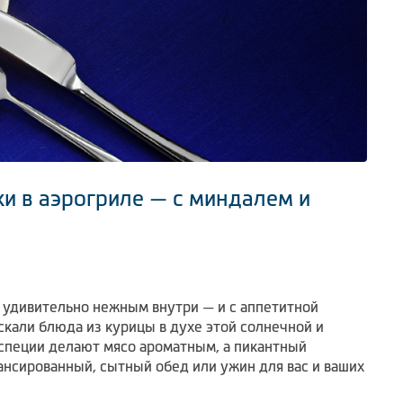
ки в аэрогриле — с миндалем и
я удивительно нежным внутри — и с аппетитной
скали блюда из курицы в духе этой солнечной и
 специи делают мясо ароматным, а пикантный
ансированный, сытный обед или ужин для вас и ваших