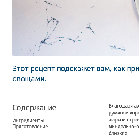
Этот рецепт подскажет вам, как пр
овощами.
Благодаря а
Содержание
румяной коро
жаркой стра
Ингредиенты
Приготовление
миндально-о
близких.