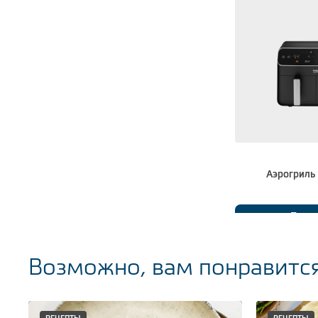
Аэрогриль
Подр
Возможно, вам понравитс
РЕЦЕПТЫ
РЕЦЕПТЫ