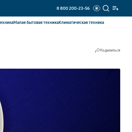
8 800 200-23-56
ехника
Малая бытовая
техника
Климатическая
техника
Поделиться