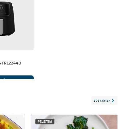
ь FRL2244B
обнее
все статьи
РЕЦЕПТЫ