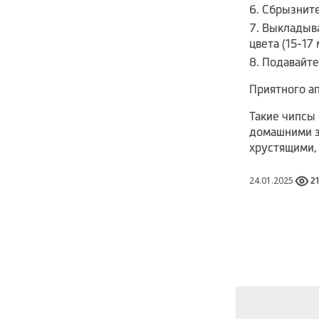
Сбрызните
Выкладыва
цвета (15-17
Подавайте
Приятного ап
Такие чипсы
домашними з
хрустящими,
24.01.2025
2