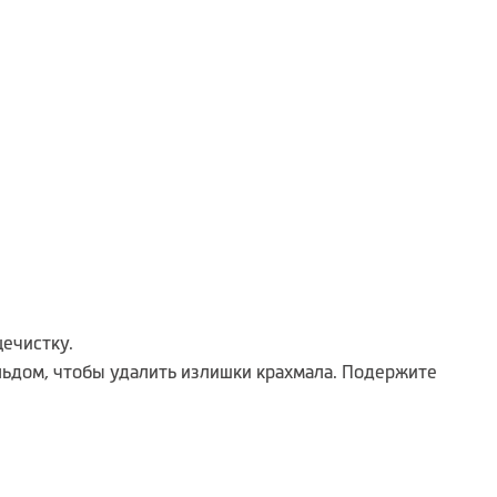
ечистку.
льдом, чтобы удалить излишки крахмала. Подержите