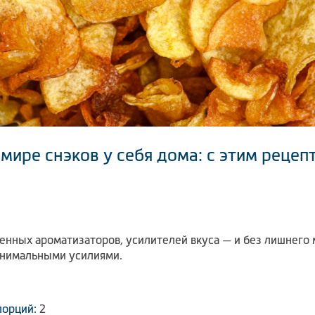
мире снэков у себя дома: с этим рецеп
венных ароматизаторов, усилителей вкуса — и без лишнего
инимальными усилиями.
порций:
2