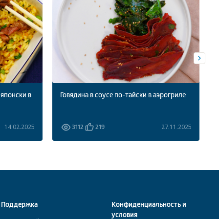
-японски в
Говядина в соусе по-тайски в аэрогриле
14.02.2025
27.11.2025
3112
219
Поддержка
Конфиденциальность и
условия