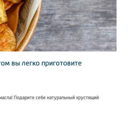
том вы легко приготовите
 масла! Подарите себе натуральный хрустящий