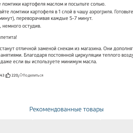
 ломтики картофеля маслом и посыпьте солью.
йте ломтики картофеля в 1 слой в чашу аэрогриля. Готовьт
 минут), переворачивая каждые 5-7 минут.
, немного остудив.
петита!
 станут отличной заменой снекам из магазина. Они дополн
анятиями. Благодаря постоянной циркуляции теплого возд
 даже если вы используете минимум масла.
Поделиться
143
220
Рекомендованные товары