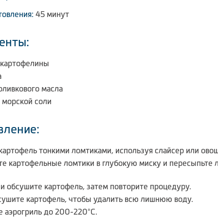
товления:
45 минут
енты:
 картофелины
а
 оливкового масла
 морской соли
вление:
картофель тонкими ломтиками, используя слайсер или овощ
е картофельные ломтики в глубокую миску и пересыпьте 
 и обсушите картофель, затем повторите процедуру.
сушите картофель, чтобы удалить всю лишнюю воду.
е аэрогриль до 200-220°С.