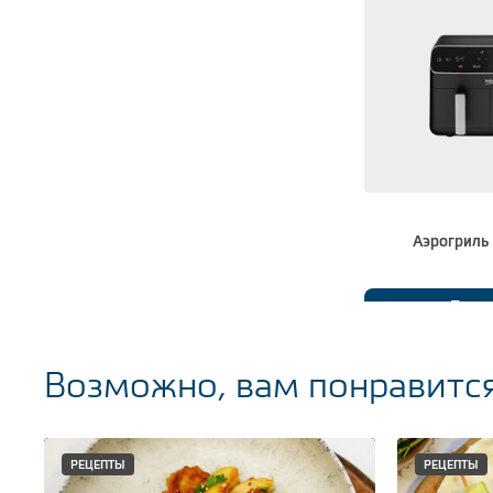
Аэрогриль
Подр
Возможно, вам понравитс
РЕЦЕПТЫ
РЕЦЕПТЫ