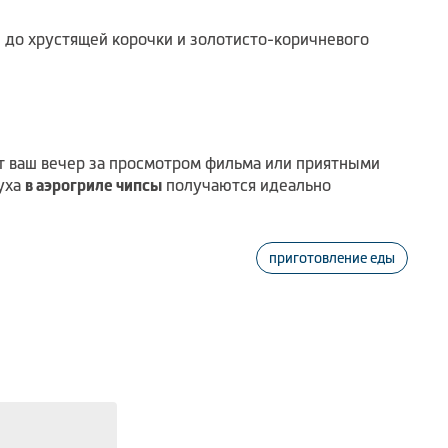
е до хрустящей корочки и золотисто-коричневого
ят ваш вечер за просмотром фильма или приятными
уха
в аэрогриле чипсы
получаются идеально
приготовление еды