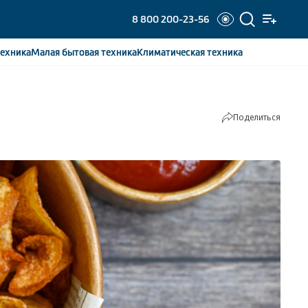
8 800 200-23-56
ехника
Малая бытовая
техника
Климатическая
техника
Поделиться