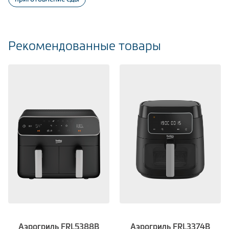
Рекомендованные товары
Аэрогриль FRL5388B
Аэрогриль FRL3374B