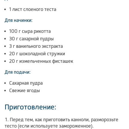
1 лист слоеного теста
Для начинки:
100 г сыра рикотта
30 г сахарной пудры
3 г ванильного экстракта
20 г шоколадной стружки
20 г измельченных фисташек
Для подачи:
Сахарная пудра
Свежие ягоды
Приготовление:
Перед тем, как приготовить канноли, разморозьте
тесто (если используете замороженное).