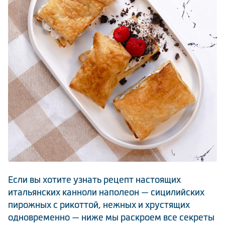
Климатическая техника
0
Сравнить
Если вы хотите узнать рецепт настоящих
итальянских канноли наполеон — сицилийских
пирожных с рикоттой, нежных и хрустящих
одновременно — ниже мы раскроем все секреты