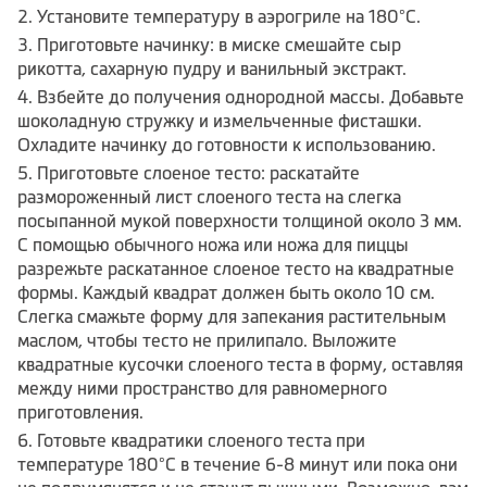
Установите температуру в аэрогриле на 180°C.
Приготовьте начинку: в миске смешайте сыр
рикотта, сахарную пудру и ванильный экстракт.
Взбейте до получения однородной массы. Добавьте
шоколадную стружку и измельченные фисташки.
Охладите начинку до готовности к использованию.
Приготовьте слоеное тесто: раскатайте
размороженный лист слоеного теста на слегка
посыпанной мукой поверхности толщиной около 3 мм.
С помощью обычного ножа или ножа для пиццы
разрежьте раскатанное слоеное тесто на квадратные
формы. Каждый квадрат должен быть около 10 см.
Слегка смажьте форму для запекания растительным
маслом, чтобы тесто не прилипало. Выложите
квадратные кусочки слоеного теста в форму, оставляя
между ними пространство для равномерного
приготовления.
Готовьте квадратики слоеного теста при
температуре 180°C в течение 6-8 минут или пока они