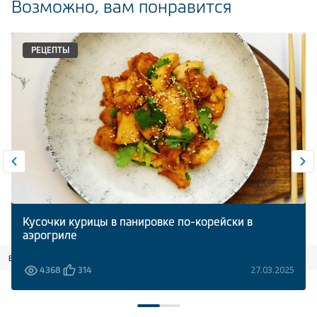
Возможно, вам понравится
РЕЦЕПТЫ
Кусочки курицы в панировке по-корейски в
аэрогриле
все статьи
27.03.2025
4368
314