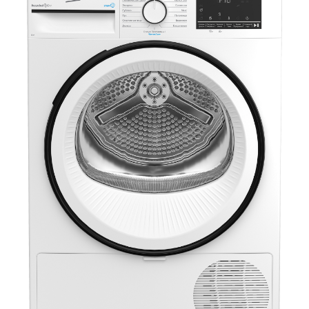
Климатическая техника
0
Сравнить