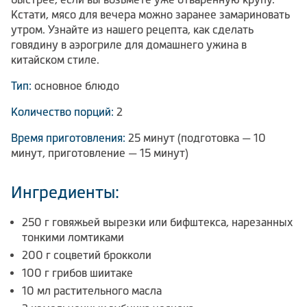
Кстати, мясо для вечера можно заранее замариновать
утром. Узнайте из нашего рецепта, как сделать
говядину в аэрогриле для домашнего ужина в
китайском стиле.
Тип:
основное блюдо
Количество порций:
2
Время приготовления:
25 минут (подготовка — 10
минут, приготовление — 15 минут)
Ингредиенты:
250 г говяжьей вырезки или бифштекса, нарезанных
тонкими ломтиками
200 г соцветий брокколи
100 г грибов шиитаке
10 мл растительного масла