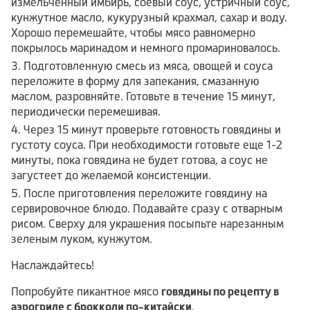
измельченный имбирь, соевый соус, устричный соус,
кунжутное масло, кукурузный крахмал, сахар и воду.
Хорошо перемешайте, чтобы мясо равномерно
покрылось маринадом и немного промариновалось.
Подготовленную смесь из мяса, овощей и соуса
переложите в форму для запекания, смазанную
маслом, разровняйте. Готовьте в течение 15 минут,
периодически перемешивая.
Через 15 минут проверьте готовность говядины и
густоту соуса. При необходимости готовьте еще 1-2
минуты, пока говядина не будет готова, а соус не
загустеет до желаемой консистенции.
После приготовления переложите говядину на
сервировочное блюдо. Подавайте сразу с отварным
рисом. Сверху для украшения посыпьте нарезанным
зеленым луком, кунжутом.
Наслаждайтесь!
Попробуйте пикантное мясо
говядины по рецепту в
аэрогриле с брокколи по-китайски
.