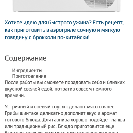
Хотите идею для быстрого ужина? Есть рецепт,
как приготовить в аэрогриле сочную и мягкую
говядину с брокколи по-китайски!
Содержание
Ингредиенты
Приготовление
После работы вы сможете порадовать себя и близких
вкусной свежей едой, потратив совсем немного
времени.
Устричный и соевый соусы сделают мясо сочнее.
Грибы шиитаке деликатно дополнят вкус и аромат
готового блюда. Для гарнира хорошо подойдет лапша
или традиционный рис. Блюдо приготовится еще
быстрее, если вы возьмете уже отваренную крупу.