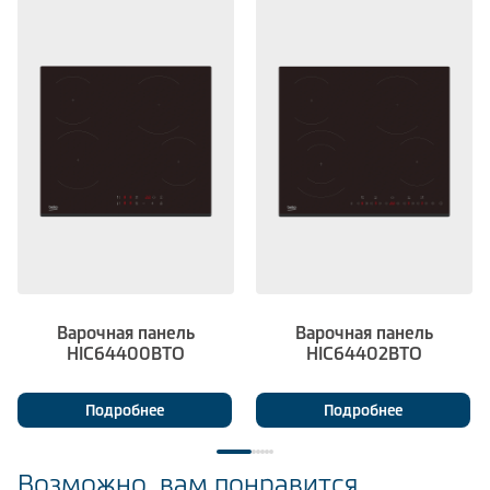
Варочная панель
Варочная панель
HIC64400BTO
HIC64402BTO
Подробнее
Подробнее
Возможно, вам понравится