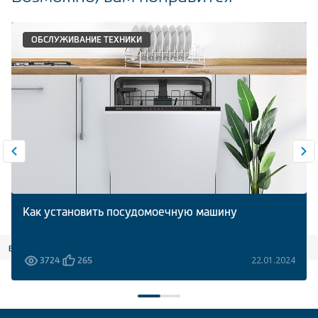
ОБСЛУЖИВАНИЕ ТЕХНИКИ
Как установить посудомоечную машину
все статьи
22.01.2024
3724
265