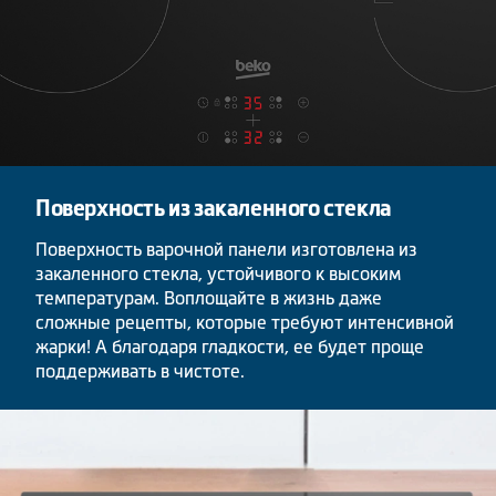
Поверхность из закаленного стекла
Поверхность варочной панели изготовлена из
закаленного стекла, устойчивого к высоким
температурам. Воплощайте в жизнь даже
сложные рецепты, которые требуют интенсивной
жарки! А благодаря гладкости, ее будет проще
поддерживать в чистоте.