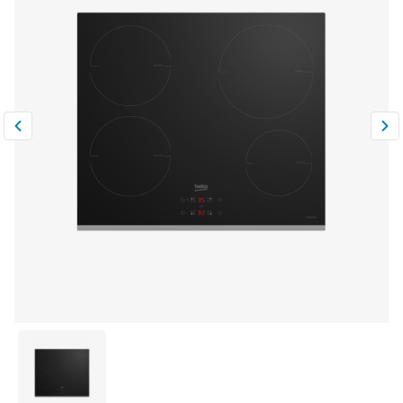
Климатическая техника
0
Сравнить