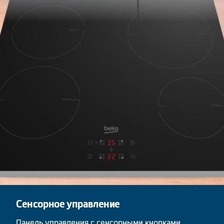
Сенсорное управление
Панель управления с сенсорными кнопками