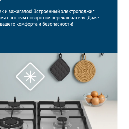
ек и зажигалок! Встроенный электроподжиг
амя простым поворотом переключателя. Даже
 вашего комфорта и безопасности!