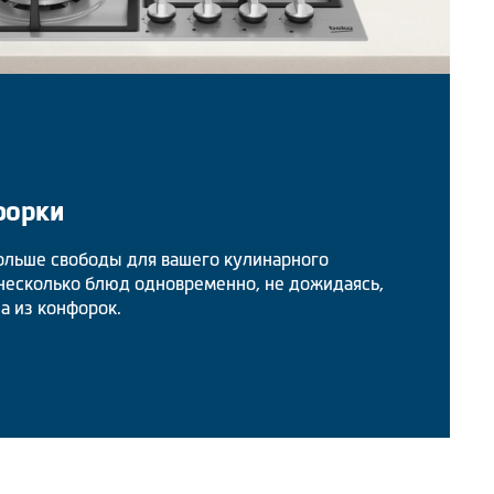
форки
ольше свободы для вашего кулинарного
 несколько блюд одновременно, не дожидаясь,
а из конфорок.