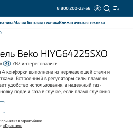
8 800 200-23-56
ехника
Малая бытовая
техника
Климатическая
техника
O
нель Beko HIYG64225SXO
в
787 интересовались
на 4 конфорки выполнена из нержавеющей стали и
тками. Встроенный в регуляторы силы пламени
ет удобство использования, а надежный газ-
новку подачи газа в случае, если пламя случайно
 принятия в гарантийное
ле
«Гарантия»