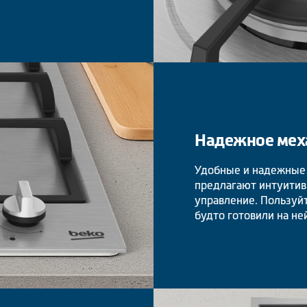
Надежное мех
Удобные и надежные
предлагают интуитив
управление. Пользуйт
будто готовили на ней