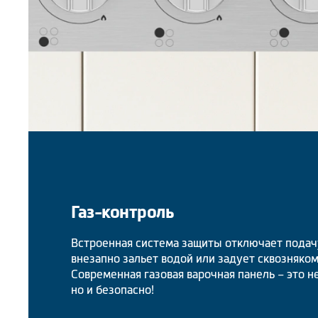
Газ-контроль
Встроенная система защиты отключает подачу
внезапно зальет водой или задует сквозняком
Современная газовая варочная панель – это н
но и безопасно!