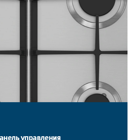
анель управления