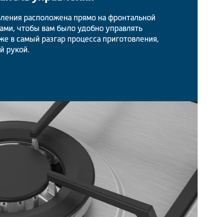
вления расположена прямо на фронтальной
ами, чтобы вам было удобно управлять
е в самый разгар процесса приготовления,
ой рукой.