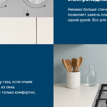
Никаких больше спич
позволяет зажечь пл
одной рукой. Все для
 газа, если пламя
 из окна.
е только комфортно,