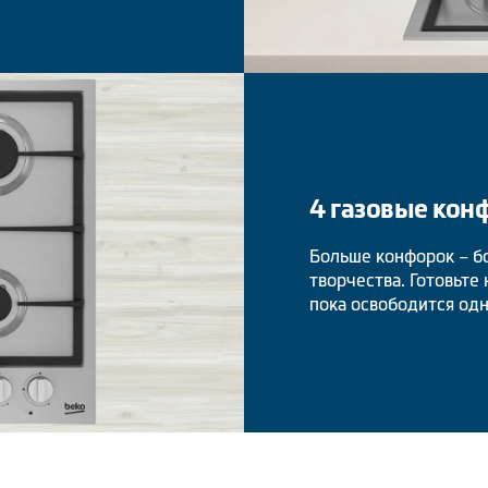
4 газовые кон
Больше конфорок – б
творчества. Готовьте
пока освободится одн