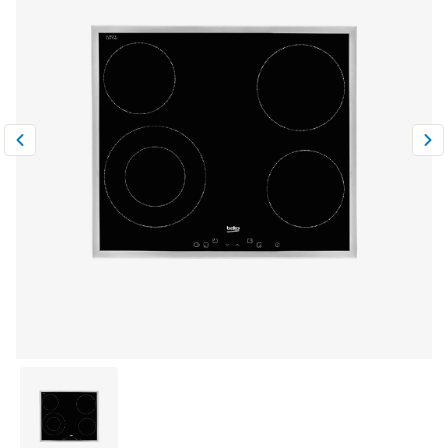
Климатическая техника
0
Сравнить