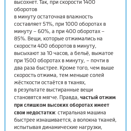
высохнет. Так, при скорости 1400
оборотов
в минуту остаточная влажность
составляет 51%, при 1000 оборотах в
минуту – 60%, а при 400 оборотах –
85%. Вещи, которые отжимались на
скорости 400 оборотов в минуту,
высыхают за 10 часов, а бельё, выжатое
при 1500 оборотах в минуту, – почти в
два раза быстрее. Кроме того, чем выше
скорость отжима, тем меньше солей
жёсткости остаётся в тканях,
в результате выстиранные вещи
частый отжим
становятся мягче. Правда,
при слишком высоких оборотах имеет
свои недостатки
: стиральная машина
быстрее изнашивается, а волокна тканей,
испытывая динамические нагрузки,