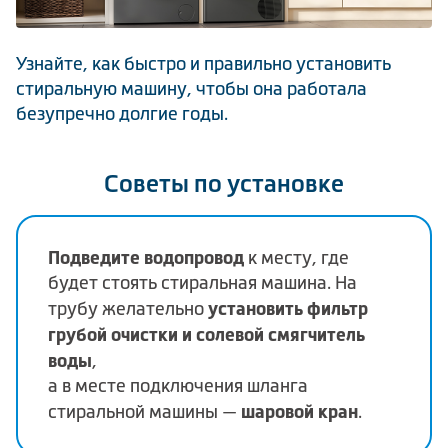
Климатическая техника
Узнайте, как быстро и правильно установить
стиральную машину, чтобы она работала
безупречно долгие годы.
Сравнить
Советы по установке
Подведите водопровод
к месту, где
будет стоять стиральная машина. На
установить фильтр
трубу желательно
грубой очистки и солевой смягчитель
воды
,
а в месте подключения шланга
шаровой кран
стиральной машины —
.