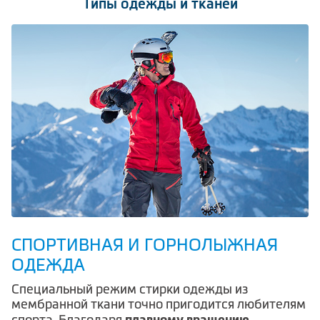
Типы одежды и тканей
СПОРТИВНАЯ И ГОРНОЛЫЖНАЯ
ОДЕЖДА
Cпециальный режим стирки одежды из
мембранной ткани точно пригодится любителям
плавному вращению
спорта. Благодаря