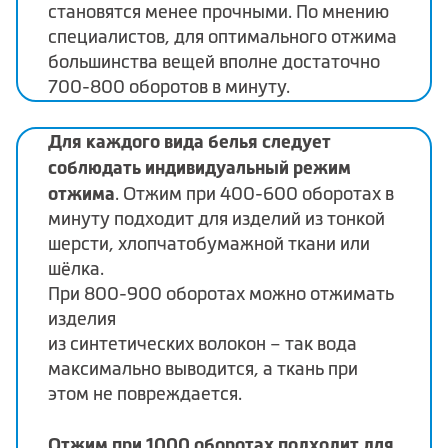
становятся менее прочными. По мнению
специалистов, для оптимального отжима
большинства вещей вполне достаточно
700-800 оборотов в минуту.
Для каждого вида белья следует
соблюдать индивидуальный режим
отжима
. Отжим при 400-600 оборотах в
минуту подходит для изделий из тонкой
шерсти, хлопчатобумажной ткани или
шёлка.
При 800-900 оборотах можно отжимать
изделия
из синтетических волокон – так вода
максимально выводится, а ткань при
этом не повреждается.
Отжим при 1000 оборотах подходит для