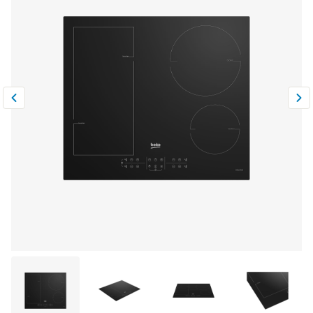
Климатическая техника
0
Сравнить