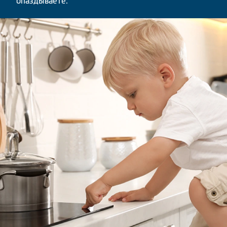
опаздываете.