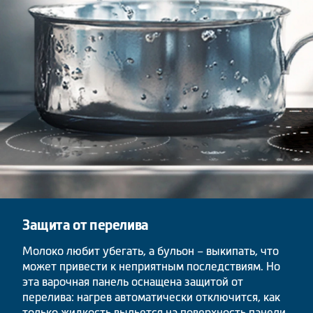
Защита от перелива
Молоко любит убегать, а бульон – выкипать, что
может привести к неприятным последствиям. Но
эта варочная панель оснащена защитой от
перелива: нагрев автоматически отключится, как
только жидкость выльется на поверхность панели