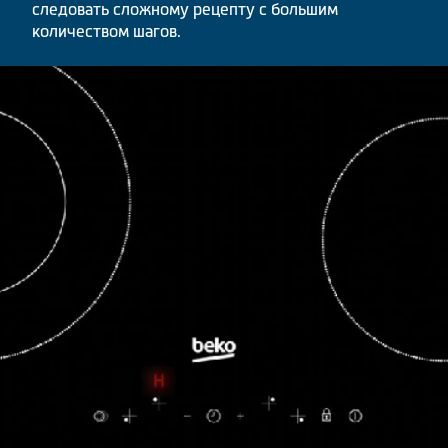
следовать сложному рецепту с большим
количеством шагов.