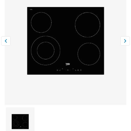
Климатическая техника
0
Сравнить