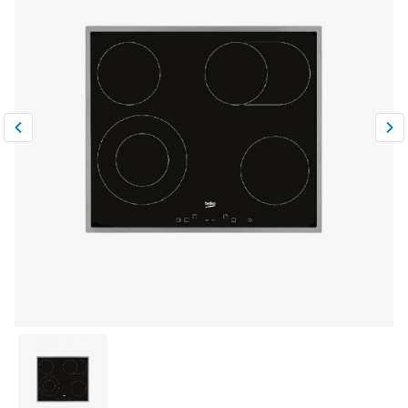
Климатическая техника
0
Сравнить