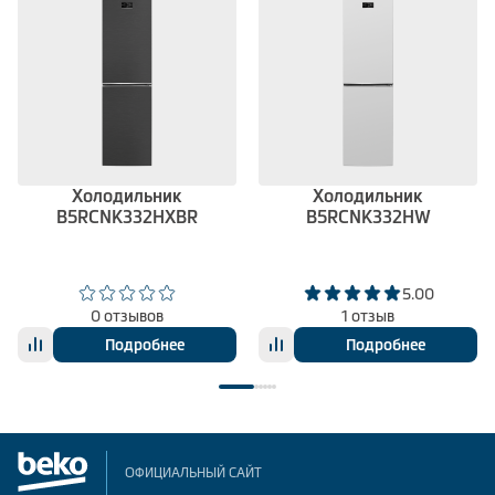
Холодильник
Холодильник
B5RCNK332HXBR
B5RCNK332HW
5.00
0 отзывов
1 отзыв
Подробнее
Подробнее
ОФИЦИАЛЬНЫЙ САЙТ