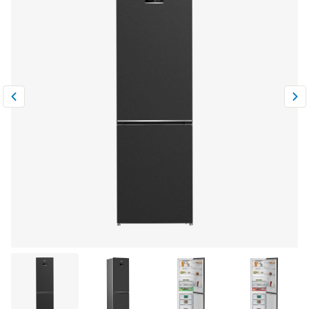
Климатическая техника
0
Сравнить