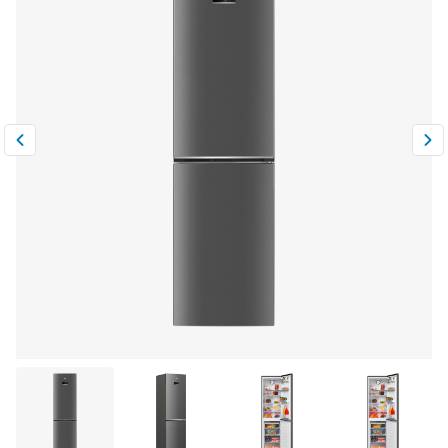
Климатическая техника
0
Сравнить