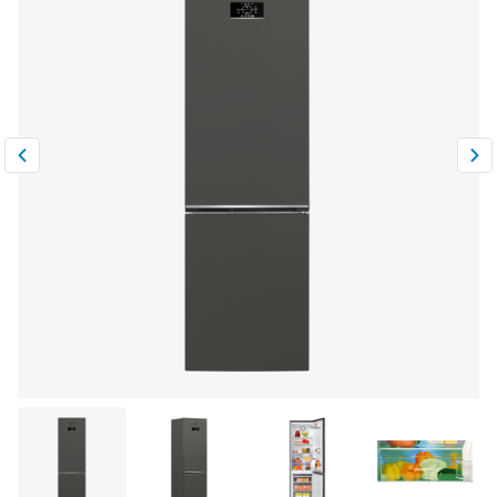
Климатическая техника
0
Сравнить