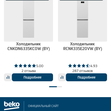
Холодильник
Холодильник
CNKDN6335KC0W (BY)
RCNK335E20VW (BY)
5.00
4.93
2 отзыва
287 отзывов
Подробнее
Подробнее
ОФИЦИАЛЬНЫЙ САЙТ