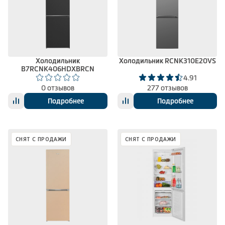
Климатическая техника
0
Сравнить
Холодильник
Холодильник RCNK310E20VS
B7RCNK406HDXBRCN
4.91
0 отзывов
277 отзывов
Подробнее
Подробнее
СНЯТ С ПРОДАЖИ
СНЯТ С ПРОДАЖИ