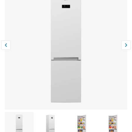
Климатическая техника
0
Сравнить