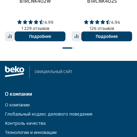
B1RCNK402W
B1RCNK402S
4.99
4.94
1 229 отзывов
126 отзывов
Подробнее
Подробнее
ОФИЦИАЛЬНЫЙ САЙТ
О компании
О компании
Глобальный кодекс делового поведения
Контроль качества
Технологии и инновации