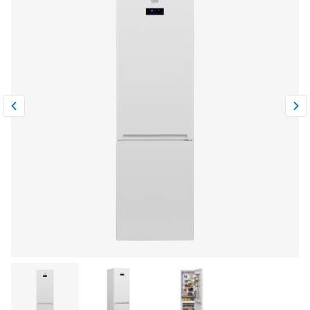
Климатическая техника
0
Сравнить