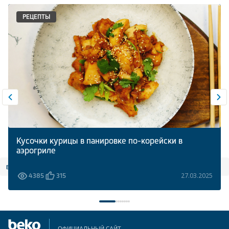
РЕЦЕПТЫ
Кусочки курицы в панировке по-корейски в
аэрогриле
все статьи
27.03.2025
4385
315