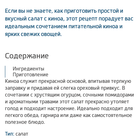
Климатическая техника
Если вы не знаете, как приготовить простой и
вкусный салат с киноа, этот рецепт порадует вас
идеальным сочетанием питательной киноа и
ярких свежих овощей.
0
Сравнить
Содержание
Ингредиенты
Приготовление
Киноа служит прекрасной основой, впитывая терпкую
заправку и придавая ей слегка ореховый привкус. В
сочетании с хрустящим огурцом, сочными помидорами
и ароматными травами этот салат прекрасно утоляет
голод и подходит настроение. Идеально подходит для
легкого обеда, гарнира или даже как самостоятельное
полезное блюдо.
Тип:
салат