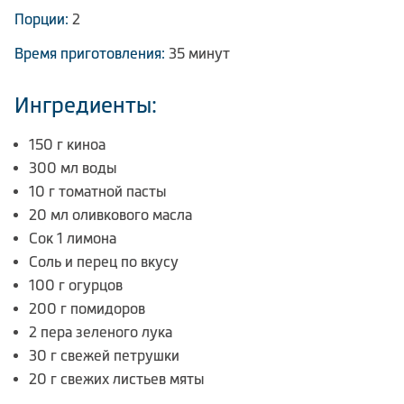
Порции:
2
Время приготовления:
35 минут
Ингредиенты:
150 г киноа
300 мл воды
10 г томатной пасты
20 мл оливкового масла
Сок 1 лимона
Соль и перец по вкусу
100 г огурцов
200 г помидоров
2 пера зеленого лука
30 г свежей петрушки
20 г свежих листьев мяты