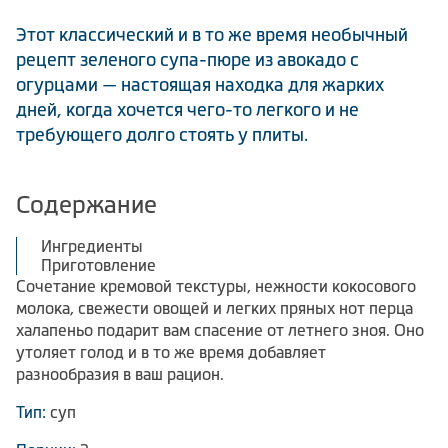
Климатическая техника
Этот классический и в то же время необычный
рецепт зеленого супа-пюре из авокадо с
огурцами — настоящая находка для жарких
дней, когда хочется чего-то легкого и не
0
Сравнить
требующего долго стоять у плиты.
Содержание
Ингредиенты
Приготовление
Сочетание кремовой текстуры, нежности кокосового
молока, свежести овощей и легких пряных нот перца
халапеньо подарит вам спасение от летнего зноя. Оно
утоляет голод и в то же время добавляет
разнообразия в ваш рацион.
Тип:
суп