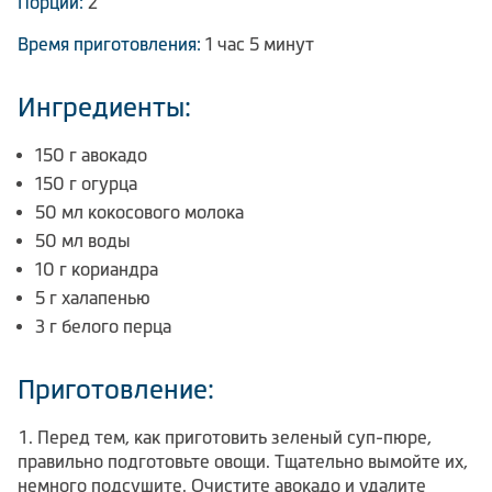
Порции:
2
Время приготовления:
1 час 5 минут
Ингредиенты:
150 г авокадо
150 г огурца
50 мл кокосового молока
50 мл воды
10 г кориандра
5 г халапенью
3 г белого перца
Приготовление:
Перед тем, как приготовить зеленый суп-пюре,
правильно подготовьте овощи. Тщательно вымойте их,
немного подсушите. Очистите авокадо и удалите