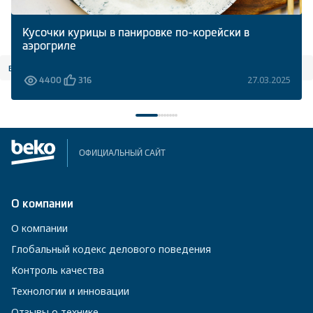
Кусочки курицы в панировке по-корейски в
аэрогриле
все статьи
27.03.2025
4400
316
ОФИЦИАЛЬНЫЙ САЙТ
О компании
О компании
Глобальный кодекс делового поведения
Контроль качества
Технологии и инновации
Отзывы о технике