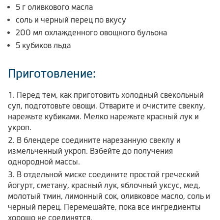
5 г оливкового масла
соль и черный перец по вкусу
200 мл охлажденного овощного бульона
5 кубиков льда
Приготовление:
Перед тем, как приготовить холодный свекольный
суп, подготовьте овощи. Отварите и очистите свеклу,
нарежьте кубиками. Мелко нарежьте красный лук и
укроп.
В блендере соедините нарезанную свеклу и
измельченный укроп. Взбейте до получения
однородной массы.
В отдельной миске соедините простой греческий
йогурт, сметану, красный лук, яблочный уксус, мед,
молотый тмин, лимонный сок, оливковое масло, соль и
черный перец. Перемешайте, пока все ингредиенты
хорошо не соединятся.