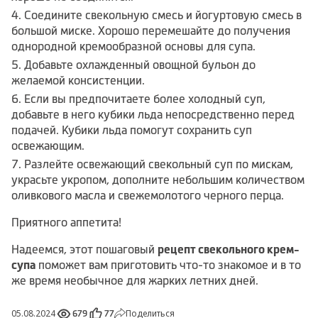
Соедините свекольную смесь и йогуртовую смесь в
большой миске. Хорошо перемешайте до получения
однородной кремообразной основы для супа.
Добавьте охлажденный овощной бульон до
желаемой консистенции.
Если вы предпочитаете более холодный суп,
добавьте в него кубики льда непосредственно перед
подачей. Кубики льда помогут сохранить суп
освежающим.
Разлейте освежающий свекольный суп по мискам,
украсьте укропом, дополните небольшим количеством
оливкового масла и свежемолотого черного перца.
Приятного аппетита!
Надеемся, этот пошаговый
рецепт свекольного крем-
супа
поможет вам приготовить что-то знакомое и в то
же время необычное для жарких летних дней.
05.08.2024
Поделиться
679
77