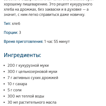
хорошему пищеварению. Это рецепт кукурузного
хлеба на дрожжах, без закваски и в духовке — а
значит, с ним легко справиться даже новичку.
Тип:
хлеб
Порции:
3
Время приготовления:
1 час 55 минут
Ингредиенты:
200 г кукурузной муки
300 г цельнозерновой муки
7 г активных сухих дрожжей
10 г сахара
5 г соли
300 мл теплой воды
30 мл растительного масла