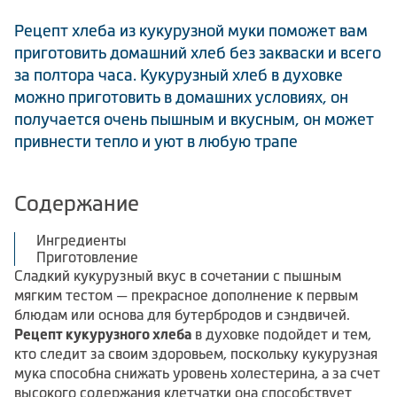
Климатическая техника
Рецепт хлеба из кукурузной муки поможет вам
приготовить домашний хлеб без закваски и всего
за полтора часа. Кукурузный хлеб в духовке
можно приготовить в домашних условиях, он
0
Сравнить
получается очень пышным и вкусным, он может
привнести тепло и уют в любую трапе
Содержание
Ингредиенты
Приготовление
Сладкий кукурузный вкус в сочетании с пышным
мягким тестом — прекрасное дополнение к первым
блюдам или основа для бутербродов и сэндвичей.
Рецепт кукурузного хлеба
в духовке подойдет и тем,
кто следит за своим здоровьем, поскольку кукурузная
мука способна снижать уровень холестерина, а за счет
высокого содержания клетчатки она способствует