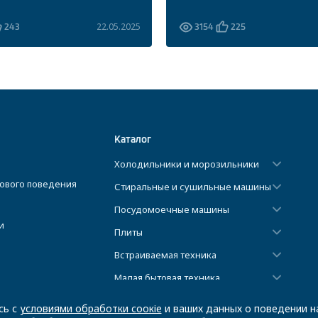
22.05.2025
243
3154
225
Каталог
Холодильники и морозильники
ового поведения
Стиральные и сушильные машины
Посудомоечные машины
и
Плиты
Встраиваемая техника
Малая бытовая техника
Климатическая техника
сь с
условиями обработки соокіе
и ваших данных о поведении на