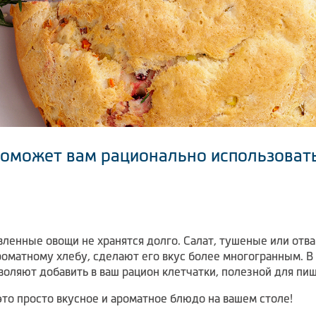
поможет вам рационально использовать
вленные овощи не хранятся долго. Салат, тушеные или от
оматному хлебу, сделают его вкус более многогранным. В 
воляют добавить в ваш рацион клетчатки, полезной для пи
это просто вкусное и ароматное блюдо на вашем столе!