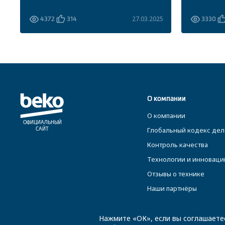
5
27.03.2025
4372
314
3330
О компании
О компании
ОФИЦИАЛЬНЫЙ
Глобальный кодекс дел
САЙТ
Контроль качества
Технологии и инноваци
Отзывы о технике
Наши партнёры
Нажмите «ОК», если вы соглашаете