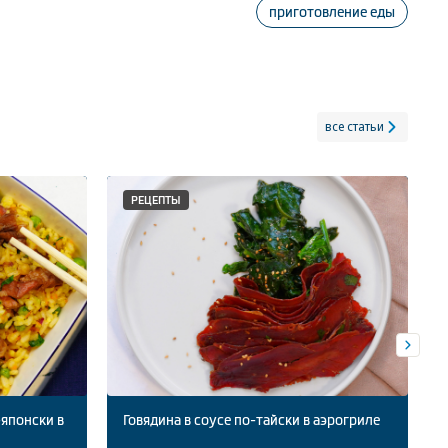
приготовление еды
все статьи
РЕЦЕПТЫ
-японски в
Говядина в соусе по-тайски в аэрогриле