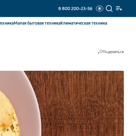
8 800 200-23-56
ехника
Малая бытовая
техника
Климатическая
техника
Поделиться