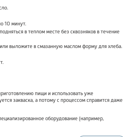
сло.
о 10 минут.
подняться в теплом месте без сквозняков в течение
 или выложите в смазанную маслом форму для хлеба.
т.
приготовлению пищи и использовать уже
ется закваска, а потому с процессом справится даже
специализированное оборудование (например,