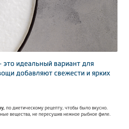
– это идеальный вариант для
овощи добавляют свежести и ярких
ру,
по диетическому рецепту, чтобы было вкусно.
ьные вещества, не пересушив нежное рыбное филе.