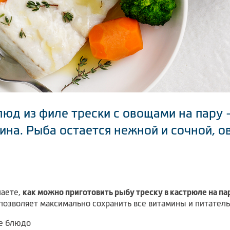
юд из филе трески с овощами на пару 
ина. Рыба остается нежной и сочной, 
наете,
как можно приготовить рыбу треску в кастрюле на па
 позволяет максимально сохранить все витамины и питател
е блюдо