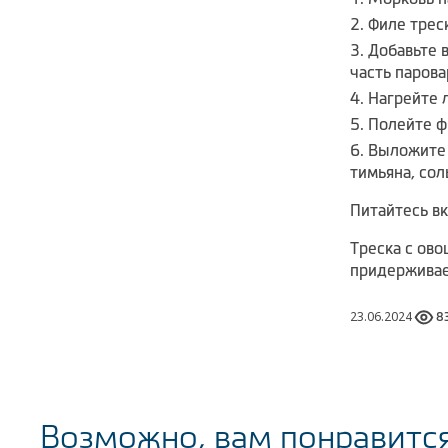
Филе трес
Добавьте 
часть парова
Нагрейте 
Полейте ф
Выложите 
тимьяна, сол
Питайтесь вк
Треска с ово
придерживае
23.06.2024
8
Возможно, вам понравитс