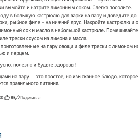
ки вымойте и натрите лимонным соком. Слегка посолите.
воду в большую кастрюлю для варки на пару и доведите до
рки, рыбное филе – на нижний ярус. Накройте кастрюлю и о
лимонный сок и масло в небольшой кастрюле. Помешивайте, 
иле трески соусом из лимона и масла.
приготовленные на пару овощи и филе трески с лимоном н
ью и перцем.
усно, полезно и будьте здоровы!
щами на пару — это простое, но изысканное блюдо, которое
тся правильного питания.
Поделиться
30
85
я