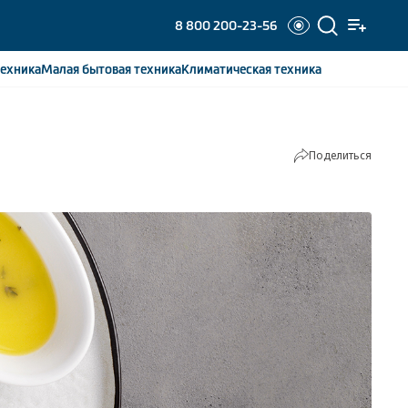
8 800 200-23-56
ехника
Малая бытовая
техника
Климатическая
техника
Поделиться